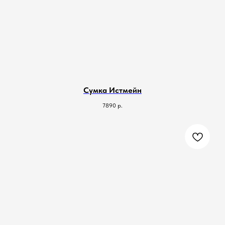
Сумка Истмейн
7890
р.