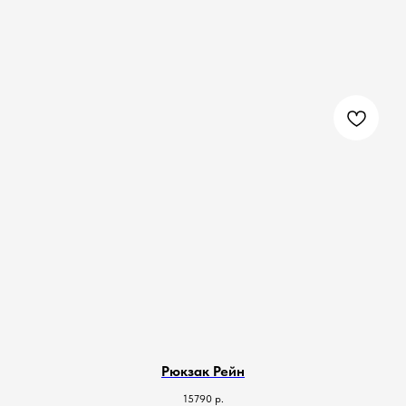
Рюкзак Рейн
15790
р.