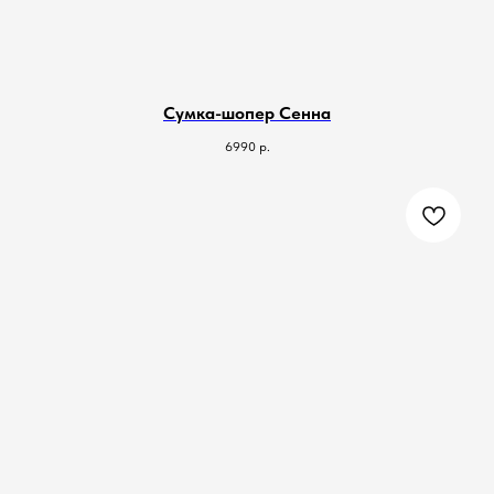
Сумка-шопер Сенна
6990
р.