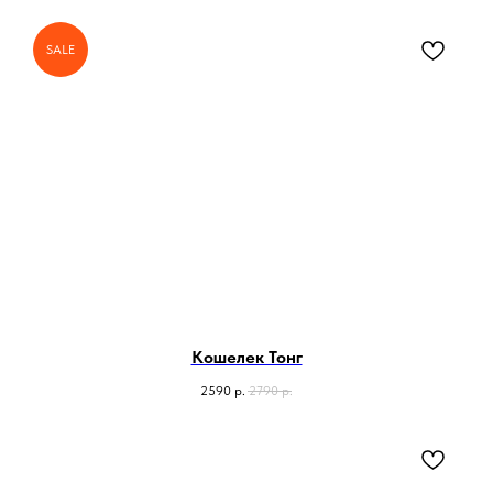
SALE
Кошелек Тонг
2590
р.
2790
р.