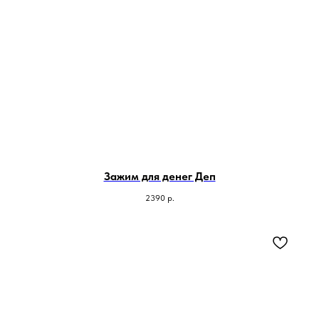
Зажим для денег Деп
2390
р.