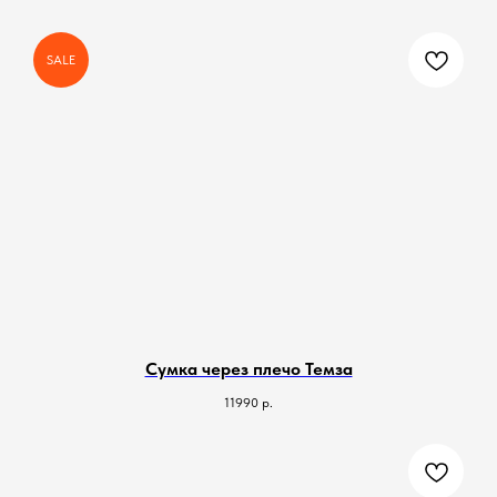
SALE
Сумка через плечо Темза
11990
р.