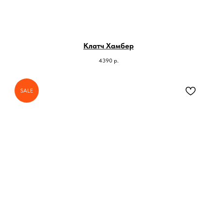
Клатч Хамбер
4390
р.
SALE