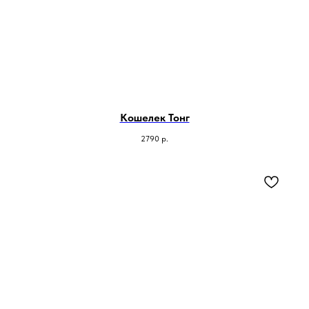
Кошелек Тонг
2790
р.