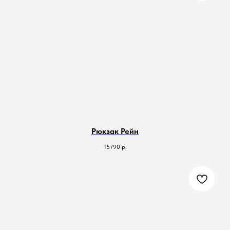
Рюкзак Рейн
15790
р.