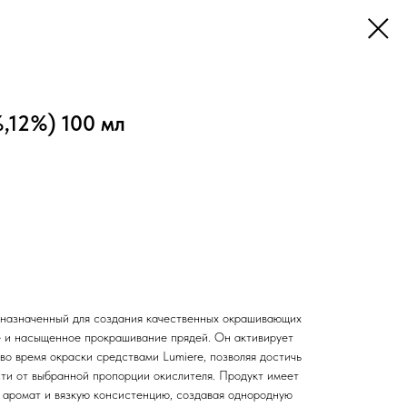
,12%) 100 мл
дназначенный для создания качественных окрашивающих
е и насыщенное прокрашивание прядей. Он активирует
во время окраски средствами Lumiere, позволяя достичь
сти от выбранной пропорции окислителя. Продукт имеет
й аромат и вязкую консистенцию, создавая однородную